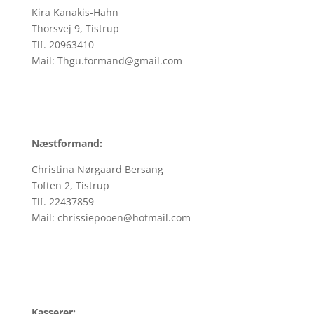
Kira Kanakis-Hahn
Thorsvej 9, Tistrup
Tlf. 20963410
Mail: Thgu.formand@gmail.com
Næstformand:
Christina Nørgaard Bersang
Toften 2, Tistrup
Tlf. 22437859
Mail: chrissiepooen@hotmail.com
Kasserer: