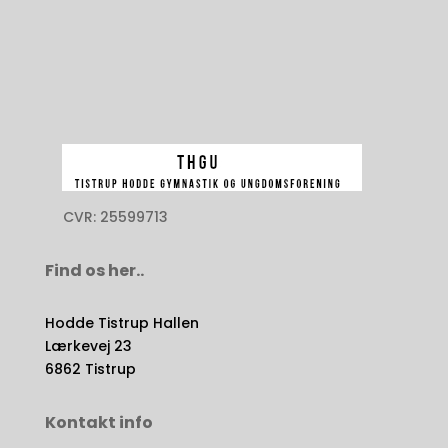
Suppleant:
Maria Alnor
CVR: 25599713
Find os her..
Hodde Tistrup Hallen
Lærkevej 23
6862 Tistrup
Kontakt info