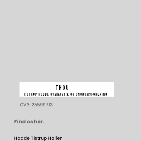
Billard
CVR: 25599713
Find os her..
Hodde Tistrup Hallen