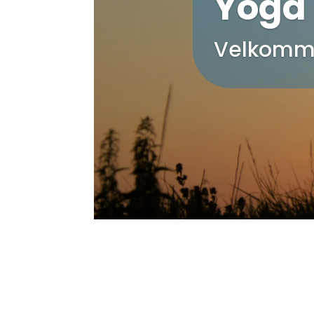
Yoga 
Velkomm