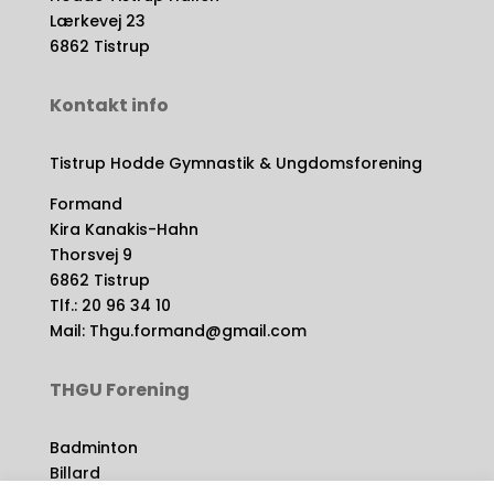
Lærkevej 23
6862 Tistrup
Kontakt info
Tistrup Hodde Gymnastik & Ungdomsforening
Formand
Kira Kanakis-Hahn
Thorsvej 9
6862 Tistrup
Tlf.: 20 96 34 10
Mail: Thgu.formand@gmail.com
THGU Forening
Badminton
Billard