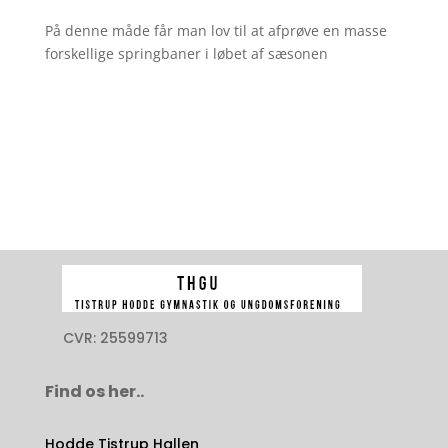
På denne måde får man lov til at afprøve en masse
forskellige springbaner i løbet af sæsonen
CVR: 25599713
Find os her..
Hodde Tistrup Hallen