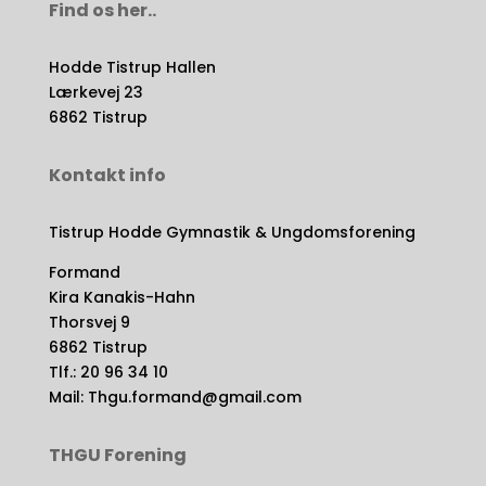
Find os her..
Hodde Tistrup Hallen
Lærkevej 23
6862 Tistrup
Kontakt info
Tistrup Hodde Gymnastik & Ungdomsforening
Formand
Kira Kanakis-Hahn
Thorsvej 9
6862 Tistrup
Tlf.: 20 96 34 10
Mail: Thgu.formand@gmail.com
THGU Forening