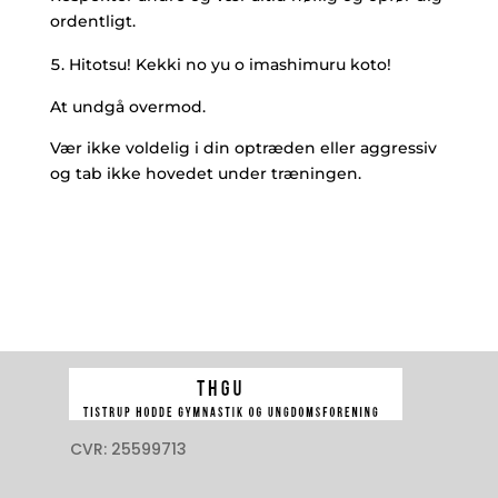
ordentligt.
Hitotsu! Kekki no yu o imashimuru koto!
At undgå overmod.
Vær ikke voldelig i din optræden eller aggressiv
og tab ikke hovedet under træningen.
CVR: 25599713