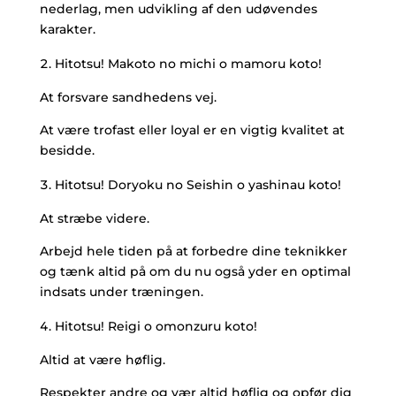
nederlag, men udvikling af den udøvendes
karakter.
Hitotsu! Makoto no michi o mamoru koto!
At forsvare sandhedens vej.
At være trofast eller loyal er en vigtig kvalitet at
besidde.
Hitotsu! Doryoku no Seishin o yashinau koto!
At stræbe videre.
Arbejd hele tiden på at forbedre dine teknikker
og tænk altid på om du nu også yder en optimal
indsats under træningen.
Hitotsu! Reigi o omonzuru koto!
Altid at være høflig.
Respekter andre og vær altid høflig og opfør dig