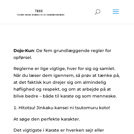
Dojo-Kun
: De fem grundlæggende regler for
opførsel.
Reglerne er lige vigtige, hver for sig og samlet.
Når du læser dem igennem, så prøv at tænke på,
at det faktisk kun drejer sig om almindelig
høflighed og respekt, og om at arbejde på at
blive bedre – både til karate og som menneske.
Hitotsu! Jinkaku kansei ni tsutomuru koto!
At søge den perfekte karakter.
Det vigtigste i Karate er hverken sejr eller