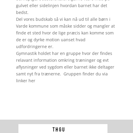
gulvet eller sidelinjen hvordan barnet har det
bedst.
Del vores budskab så vi kan nå ud til alle børn i
Varde kommune som måske sidder og mangler at
finde et sted hvor de lige præcis kan komme som
de er og dyrke motion uanset hvad
udfordringerne er.
Gymnastik holdet har en gruppe hvor der findes
relavant information omkring træninger og evt
aflysninger ved sygdom eller barnet ikke deltager
samt nyt fra trænerne. Gruppen finder du via
linker her