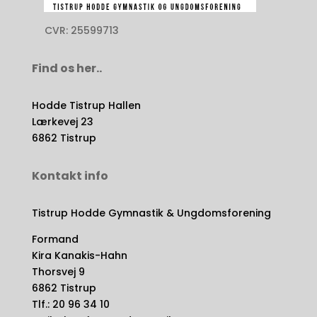
CVR: 25599713
Find os her..
Hodde Tistrup Hallen
Lærkevej 23
6862 Tistrup
Kontakt info
Tistrup Hodde Gymnastik & Ungdomsforening
Formand
Kira Kanakis-Hahn
Thorsvej 9
6862 Tistrup
Tlf.: 20 96 34 10