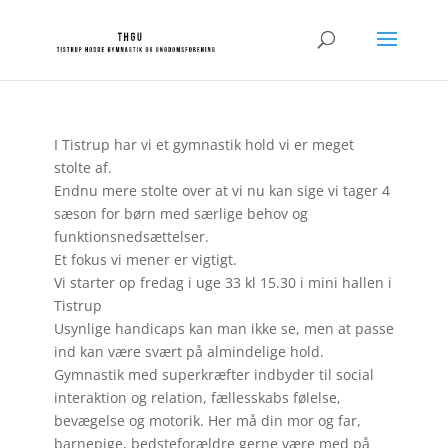
I Tistrup har vi et gymnastik hold vi er meget
stolte af.
Endnu mere stolte over at vi nu kan sige vi tager 4
sæson for børn med særlige behov og
funktionsnedsættelser.
Et fokus vi mener er vigtigt.
Vi starter op fredag i uge 33 kl 15.30 i mini hallen i
Tistrup
Usynlige handicaps kan man ikke se, men at passe
ind kan være svært på almindelige hold.
Gymnastik med superkræfter indbyder til social
interaktion og relation, fællesskabs følelse,
bevægelse og motorik. Her må din mor og far,
barnepige, bedsteforældre gerne være med på