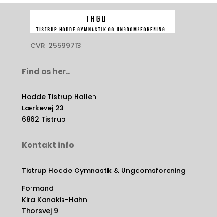
CVR: 25599713
Find os her..
Hodde Tistrup Hallen
Lærkevej 23
6862 Tistrup
Kontakt info
Tistrup Hodde Gymnastik & Ungdomsforening
Formand
Kira Kanakis-Hahn
Thorsvej 9